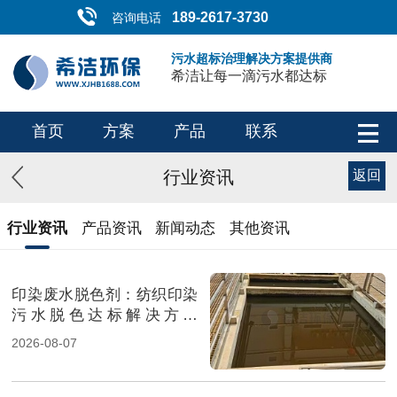
189-2617-3730
咨询电话
污水超标治理解决方案提供商
希洁让每一滴污水都达标
首页
方案
产品
联系
行业资讯
返回
行业资讯
产品资讯
新闻动态
其他资讯
印染废水脱色剂：纺织印染
污水脱色达标解决方案
（图）
2026-08-07