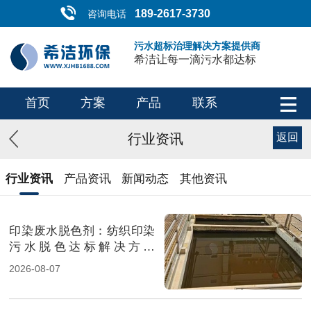
189-2617-3730
咨询电话
污水超标治理解决方案提供商
希洁让每一滴污水都达标
首页
方案
产品
联系
行业资讯
返回
行业资讯
产品资讯
新闻动态
其他资讯
印染废水脱色剂：纺织印染
污水脱色达标解决方案
（图）
2026-08-07