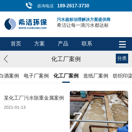
189-2617-3730
咨询电话
污水超标治理解决方案提供商
希洁让每一滴污水都达标
首页
方案
产品
联系
化工厂案例
分类
/白酒案例
电子厂案例
化工厂案例
造纸厂案例
纺织印
某化工厂污水除重金属案例
2021-01-13