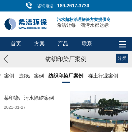
189-2617-3730
咨询电话
污水超标治理解决方案提供商
希洁让每一滴污水都达标
首页
方案
产品
联系
纺织印染厂案例
分类
厂案例
造纸厂案例
纺织印染厂案例
稀土行业案例
某印染厂污水除磷案例
2021-01-27