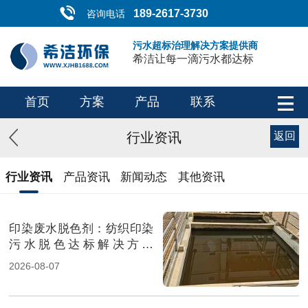
189-2617-3730
咨询电话
污水超标治理解决方案提供商
希洁让每一滴污水都达标
首页
方案
产品
联系
行业资讯
返回
行业资讯
产品资讯
新闻动态
其他资讯
印染废水脱色剂：纺织印染
污水脱色达标解决方案
（图）
2026-08-07