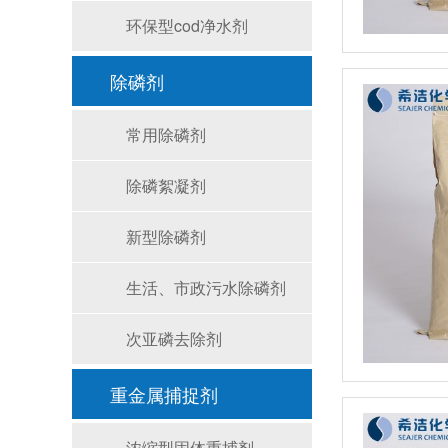
环保型cod净水剂
除磷剂
常用除磷剂
除磷絮凝剂
新型除磷剂
生活、市政污水除磷剂
次亚磷去除剂
重金属捕捉剂
浓缩型固体重捕剂