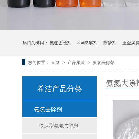
热门关键词：
氨氮去除剂
cod降解剂
除磷剂
重金属
您的位置：
首页
产品频道
氨氮去除剂
>
>
氨氮去除
希洁产品分类
氨氮去除剂
快速型氨氮去除剂