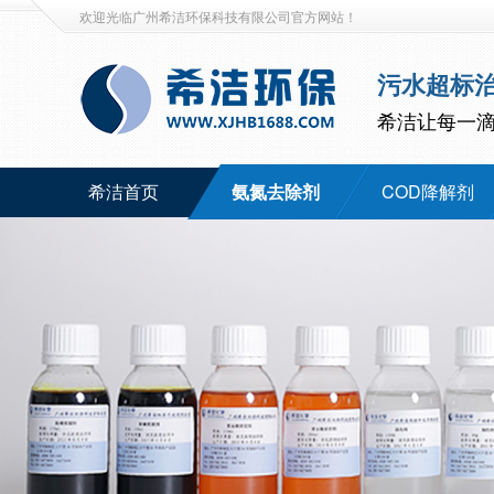
欢迎光临广州希洁环保科技有限公司官方网站！
污水超标
希洁让每一
希洁首页
氨氮去除剂
COD降解剂