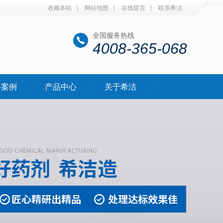
收藏本站
|
网站地图
|
在线留言
|
联系希洁
全国服务热线
4008-365-068
·案例
产品中心
关于希洁