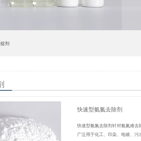
捕捉剂
剂
快速型氨氮去除剂
快速型氨氮去除剂针对氨氮难去除
广泛用于化工、印染、电镀、污水