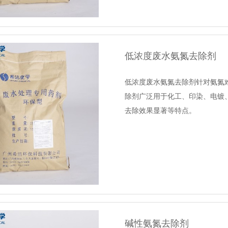
低浓度废水氨氮去除剂
低浓度废水氨氮去除剂针对氨氮难
除剂广泛用于化工、印染、电镀、
去除效果显著等特点。
碱性氨氮去除剂