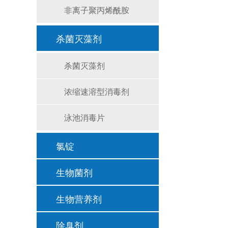
非离子聚丙烯酰胺
杀菌灭藻剂
杀菌灭藻剂
浓缩速溶型消毒剂
泳池消毒片
氯锭
生物菌剂
生物营养剂
除臭剂