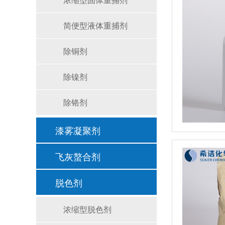
简便型液体重捕剂
除铜剂
除镍剂
除铬剂
漆雾凝聚剂
飞灰螯合剂
脱色剂
浓缩型脱色剂