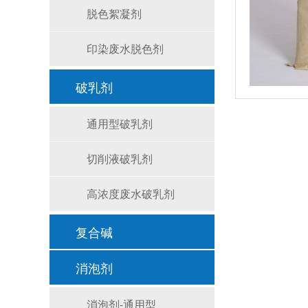
脱色絮凝剂
印染废水脱色剂
破乳剂
通用型破乳剂
切削液破乳剂
高浓度废水破乳剂
复合碱
消泡剂
消泡剂-通用型