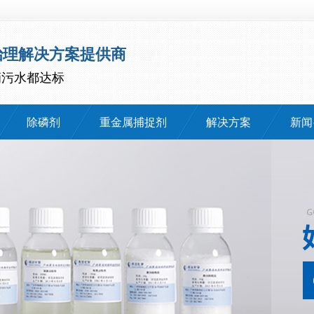
治理解决方案提供商
滴污水都达标
除磷剂
重金属捕捉剂
解决方案
新闻