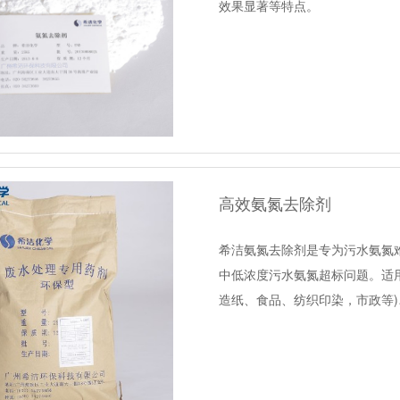
效果显著等特点。
高效氨氮去除剂
希洁氨氮去除剂是专为污水氨氮
中低浓度污水氨氮超标问题。适用
造纸、食品、纺织印染，市政等)