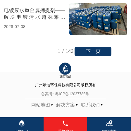
电镀废水重金属捕捉剂——
解决电镀污水超标难题
（图）
2026-07-08
下一页
1
/
143
返回顶部
广州希洁环保科技有限公司
版权所有
备案号:
粤ICP备12037785号
网站地图
解决方案
联系我们