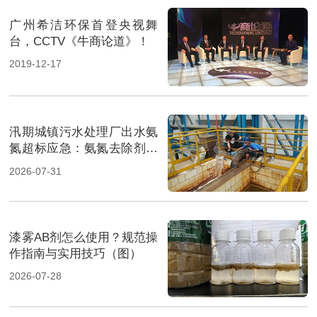
广州希洁环保首登央视舞
台，CCTV《牛商论道》！
2019-12-17
汛期城镇污水处理厂出水氨
氮超标应急：氨氮去除剂投
加方法及实操指南（图）
2026-07-31
漆雾AB剂怎么使用？规范操
作指南与实用技巧（图）
2026-07-28