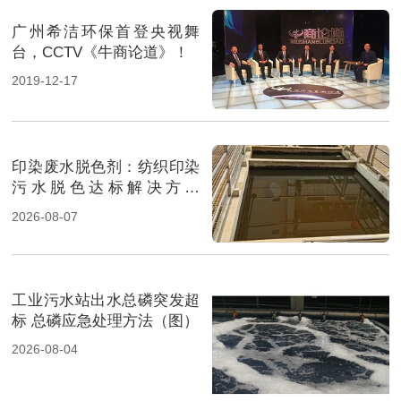
广州希洁环保首登央视舞
台，CCTV《牛商论道》！
2019-12-17
印染废水脱色剂：纺织印染
污水脱色达标解决方案
（图）
2026-08-07
工业污水站出水总磷突发超
标 总磷应急处理方法（图）
2026-08-04