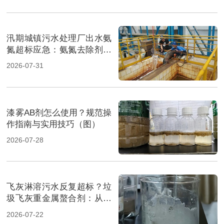
汛期城镇污水处理厂出水氨
氮超标应急：氨氮去除剂投
加方法及实操指南（图）
2026-07-31
漆雾AB剂怎么使用？规范操
作指南与实用技巧（图）
2026-07-28
飞灰淋溶污水反复超标？垃
圾飞灰重金属螯合剂：从源
头实现固液双达标（图）
2026-07-22