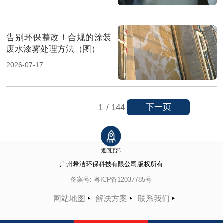
告别环保整改！合规的涂装
废水漆雾处理方法（图）
2026-07-17
下一页
1
/
144
返回顶部
广州希洁环保科技有限公司
版权所有
备案号:
粤ICP备12037785号
网站地图
解决方案
联系我们