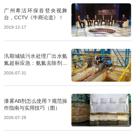
广州希洁环保首登央视舞
台，CCTV《牛商论道》！
2019-12-17
汛期城镇污水处理厂出水氨
氮超标应急：氨氮去除剂投
加方法及实操指南（图）
2026-07-31
漆雾AB剂怎么使用？规范操
作指南与实用技巧（图）
2026-07-28