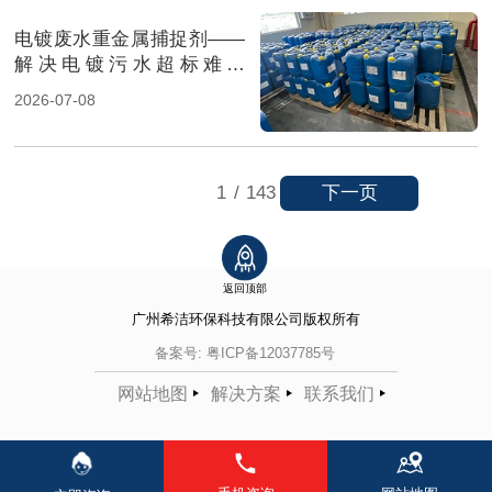
电镀废水重金属捕捉剂——
解决电镀污水超标难题
（图）
2026-07-08
下一页
1
/
143
返回顶部
广州希洁环保科技有限公司
版权所有
备案号:
粤ICP备12037785号
网站地图
解决方案
联系我们