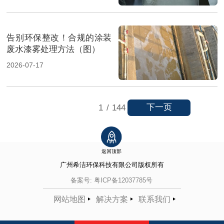
告别环保整改！合规的涂装
废水漆雾处理方法（图）
2026-07-17
下一页
1
/
144
返回顶部
广州希洁环保科技有限公司
版权所有
备案号:
粤ICP备12037785号
网站地图
解决方案
联系我们