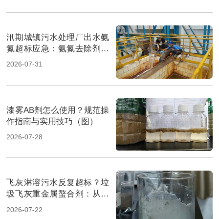
汛期城镇污水处理厂出水氨
氮超标应急：氨氮去除剂投
加方法及实操指南（图）
2026-07-31
漆雾AB剂怎么使用？规范操
作指南与实用技巧（图）
2026-07-28
飞灰淋溶污水反复超标？垃
圾飞灰重金属螯合剂：从源
头实现固液双达标（图）
2026-07-22