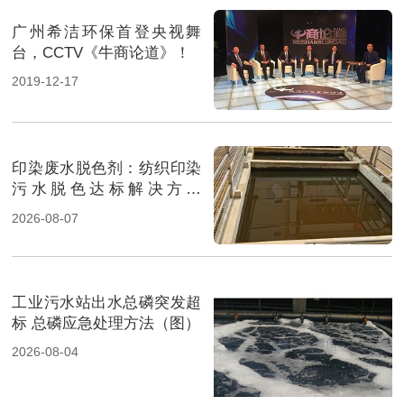
广州希洁环保首登央视舞
台，CCTV《牛商论道》！
2019-12-17
印染废水脱色剂：纺织印染
污水脱色达标解决方案
（图）
2026-08-07
工业污水站出水总磷突发超
标 总磷应急处理方法（图）
2026-08-04