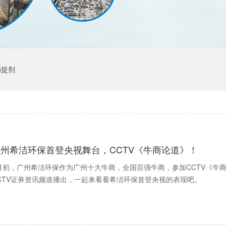
捕捉剂
广州希洁环保首登央视舞台，CCTV《牛商论道》！
月初，广州希洁环保作为广州十大牛商，全国百强牛商，参加CCTV《牛商
CTV证券资讯频道播出，一起来看看希洁环保首登央视的表现吧。