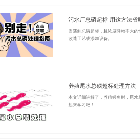
污水厂总磷超标-用这方法省
当遇到总磷超标，且浓度降幅不大的
改造工艺或添加设备。
养殖尾水总磷超标处理方法
本文详细讲解了，养殖鳗鱼时，尾水
起来学习吧！