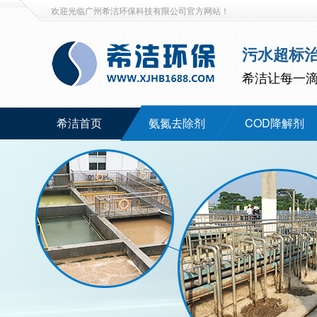
欢迎光临广州希洁环保科技有限公司官方网站！
污水超标
希洁让每一
希洁首页
氨氮去除剂
COD降解剂