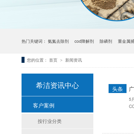
热门关键词：
氨氮去除剂
cod降解剂
除磷剂
重金属
您的位置：
首页
新闻资讯
>
希洁资讯中心
头条
5
客户案例
C
按行业分类