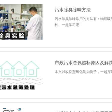
污水除臭除味方法
污水除臭除味常用的方法有：物理吸
种。一起学习吧！
市政污水总氮超标原因及解
本文以改良型氧化沟为例子，一起探