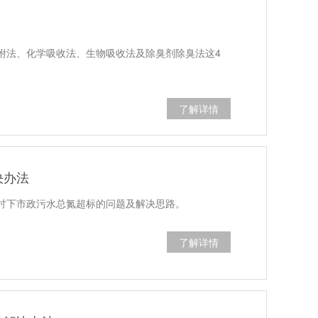
附法、化学吸收法、生物吸收法及除臭剂除臭法这4
了解详情
决办法
讨下市政污水总氮超标的问题及解决思路。
了解详情