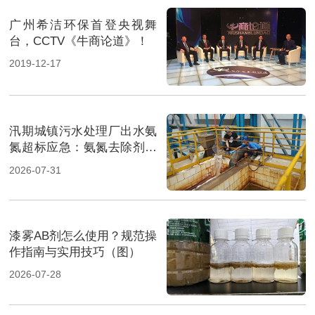
广州希洁环保首登央视舞
台，CCTV《牛商论道》！
2019-12-17
汛期城镇污水处理厂出水氨
氮超标应急：氨氮去除剂投
加方法及实操指南（图）
2026-07-31
漆雾AB剂怎么使用？规范操
作指南与实用技巧（图）
2026-07-28