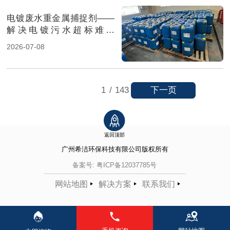
电镀废水重金属捕捉剂——
解决电镀污水超标难题
（图）
2026-07-08
下一页
1
/
143
返回顶部
广州希洁环保科技有限公司
版权所有
备案号:
粤ICP备12037785号
网站地图
解决方案
联系我们