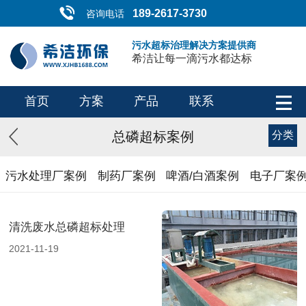
189-2617-3730
咨询电话
污水超标治理解决方案提供商
希洁让每一滴污水都达标
首页
方案
产品
联系
总磷超标案例
分类
污水处理厂案例
制药厂案例
啤酒/白酒案例
电子厂案
清洗废水总磷超标处理
2021-11-19