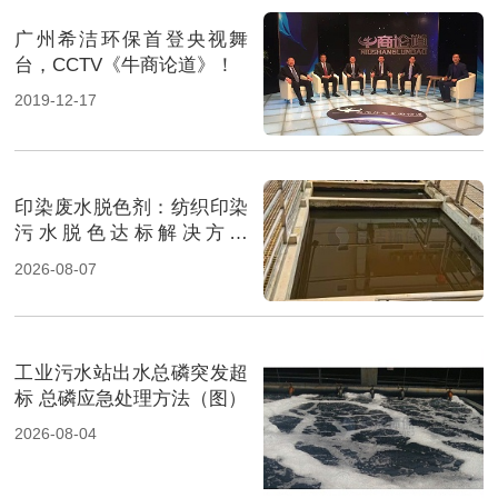
广州希洁环保首登央视舞
台，CCTV《牛商论道》！
2019-12-17
印染废水脱色剂：纺织印染
污水脱色达标解决方案
（图）
2026-08-07
工业污水站出水总磷突发超
标 总磷应急处理方法（图）
2026-08-04