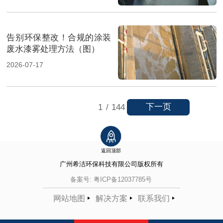
告别环保整改！合规的涂装
废水漆雾处理方法（图）
2026-07-17
下一页
1
/
144
返回顶部
广州希洁环保科技有限公司
版权所有
备案号:
粤ICP备12037785号
网站地图
解决方案
联系我们