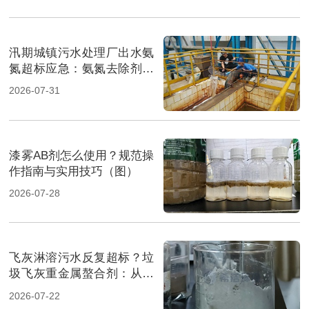
汛期城镇污水处理厂出水氨
氮超标应急：氨氮去除剂投
加方法及实操指南（图）
2026-07-31
漆雾AB剂怎么使用？规范操
作指南与实用技巧（图）
2026-07-28
飞灰淋溶污水反复超标？垃
圾飞灰重金属螯合剂：从源
头实现固液双达标（图）
2026-07-22