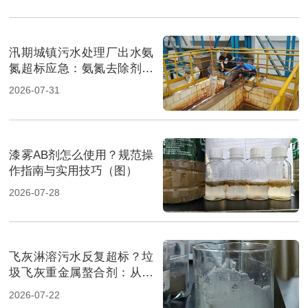
汛期城镇污水处理厂出水氨
氮超标应急：氨氮去除剂投
加方法及实操指南（图）
2026-07-31
漆雾AB剂怎么使用？规范操
作指南与实用技巧（图）
2026-07-28
飞灰淋溶污水反复超标？垃
圾飞灰重金属螯合剂：从源
头实现固液双达标（图）
2026-07-22