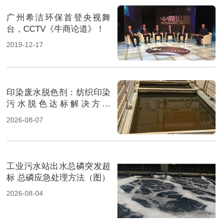
广州希洁环保首登央视舞
台，CCTV《牛商论道》！
2019-12-17
印染废水脱色剂：纺织印染
污水脱色达标解决方案
（图）
2026-08-07
工业污水站出水总磷突发超
标 总磷应急处理方法（图）
2026-08-04