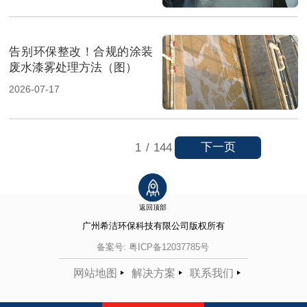
告别环保整改！合规的涂装
废水漆雾处理方法（图）
2026-07-17
下一页
1
/
144
返回顶部
广州希洁环保科技有限公司
版权所有
备案号:
粤ICP备12037785号
网站地图
解决方案
联系我们