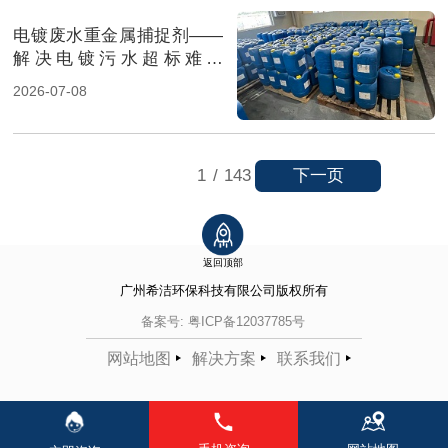
电镀废水重金属捕捉剂——
解决电镀污水超标难题
（图）
2026-07-08
下一页
1
/
143
返回顶部
广州希洁环保科技有限公司
版权所有
备案号:
粤ICP备12037785号
网站地图
解决方案
联系我们