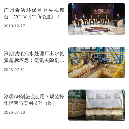
广州希洁环保首登央视舞
台，CCTV《牛商论道》！
2019-12-17
汛期城镇污水处理厂出水氨
氮超标应急：氨氮去除剂投
加方法及实操指南（图）
2026-07-31
漆雾AB剂怎么使用？规范操
作指南与实用技巧（图）
2026-07-28