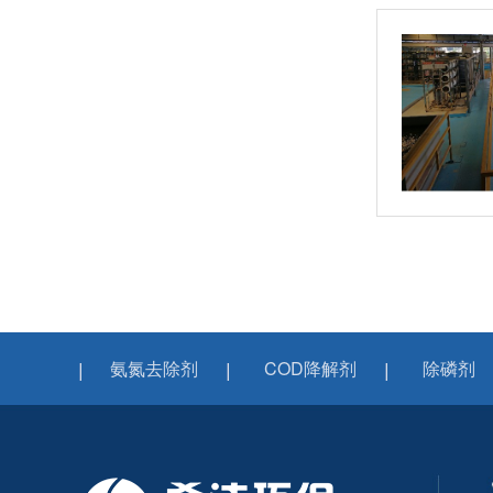
氨氮去除剂
COD降解剂
除磷剂