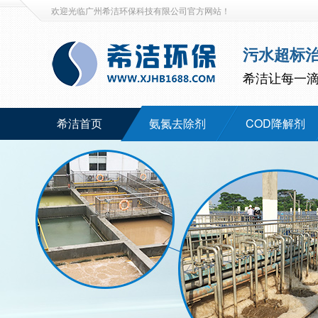
欢迎光临广州希洁环保科技有限公司官方网站！
污水超标
希洁让每一
希洁首页
氨氮去除剂
COD降解剂