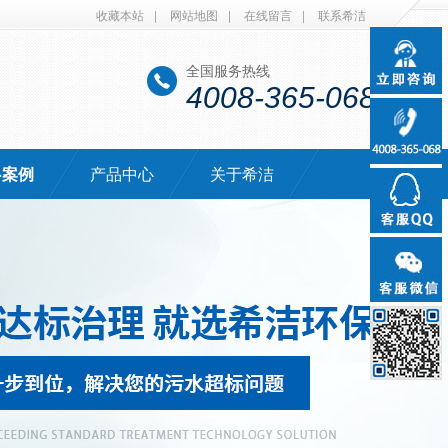
收藏本站
|
网站地图
|
在线留言
|
联系希洁
全国服务热线
4008-365-068
·案例
产品中心
关于希洁