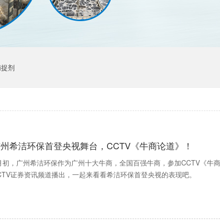
捕捉剂
广州希洁环保首登央视舞台，CCTV《牛商论道》！
月初，广州希洁环保作为广州十大牛商，全国百强牛商，参加CCTV《牛商
CTV证券资讯频道播出，一起来看看希洁环保首登央视的表现吧。