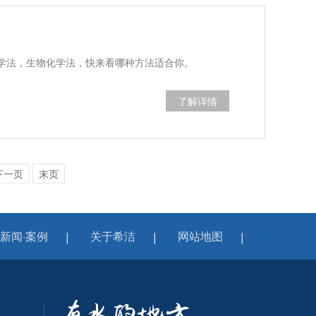
学法，生物化学法，快来看哪种方法适合你。
了解详情
下一页
末页
新闻·案例
关于希洁
网站地图