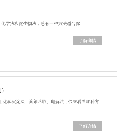
法、化学法和微生物法，总有一种方法适合你！
了解详情
图）
用化学沉淀法、溶剂萃取、电解法，快来看看哪种方
了解详情