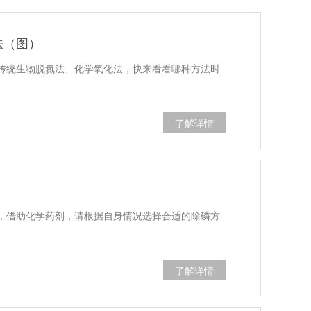
法（图）
传统生物脱氮法、化学氧化法，快来看看哪种方法时
了解详情
，借助化学药剂，请根据自身情况选择合适的除磷方
了解详情