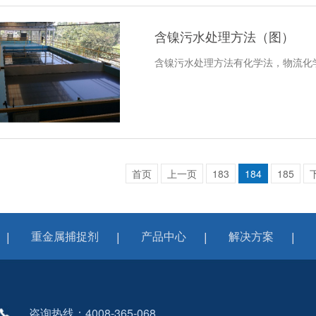
含镍污水处理方法（图）
含镍污水处理方法有化学法，物流化
首页
上一页
183
184
185
重金属捕捉剂
产品中心
解决方案
咨询热线：4008-365-068