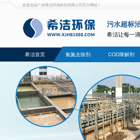
欢迎光临广州希洁环保科技有限公司官方网站！
污水超标
希洁让每一
希洁首页
氨氮去除剂
COD降解剂