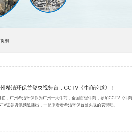
捕捉剂
广州希洁环保首登央视舞台，CCTV《牛商论道》！
月初，广州希洁环保作为广州十大牛商，全国百强牛商，参加CCTV《牛商
CTV证券资讯频道播出，一起来看看希洁环保首登央视的表现吧。