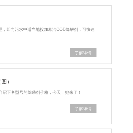
处理，即向污水中适当地投加希洁COD降解剂，可快速
了解详情
（图）
介绍下各型号的除磷剂价格，今天，她来了！
了解详情