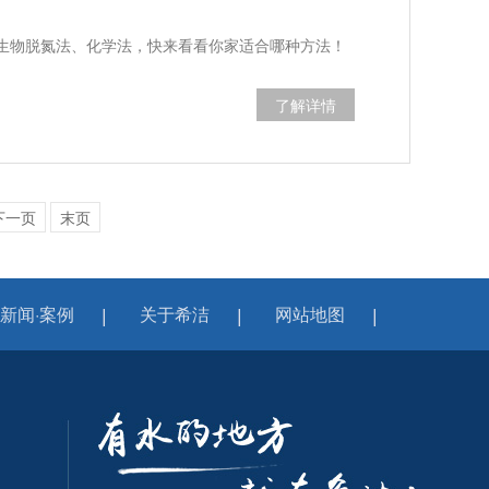
）
生物脱氮法、化学法，快来看看你家适合哪种方法！
了解详情
下一页
末页
新闻·案例
关于希洁
网站地图