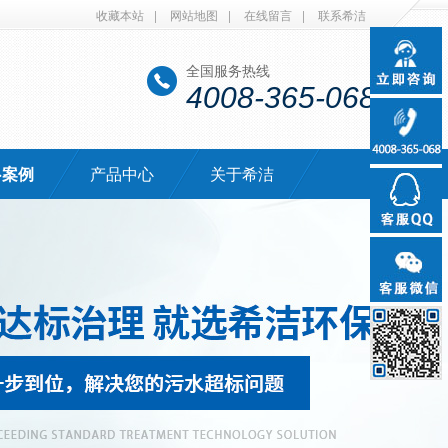
收藏本站
|
网站地图
|
在线留言
|
联系希洁
全国服务热线
4008-365-068
·案例
产品中心
关于希洁