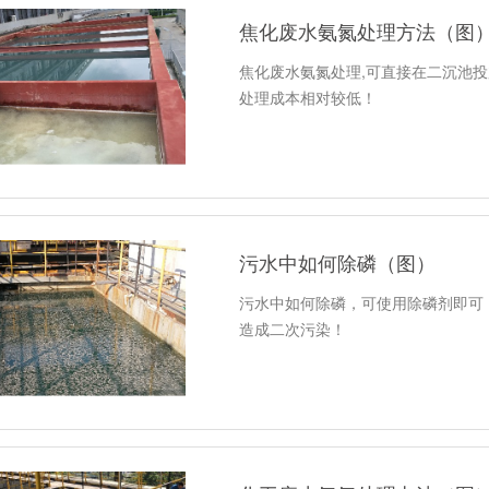
焦化废水氨氮处理方法（图
焦化废水氨氮处理,可直接在二沉池
处理成本相对较低！
污水中如何除磷（图）
污水中如何除磷，可使用除磷剂即可
造成二次污染！