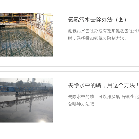
氨氮污水去除办法（图）
氨氮污水去除办法有投加氨氮去除剂
时，选择投加氨氮去除剂方法。
去除水中的磷，用这个方法
去除水中的磷，可以用厌氧-好氧生
合哪种方法吧！