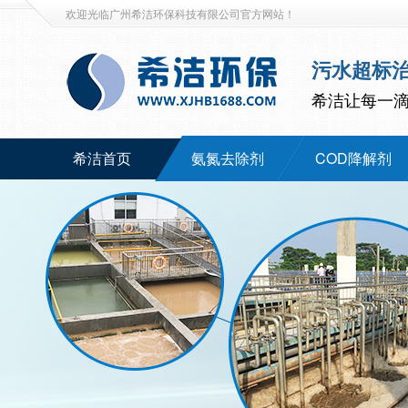
欢迎光临广州希洁环保科技有限公司官方网站！
污水超标
希洁让每一
希洁首页
氨氮去除剂
COD降解剂