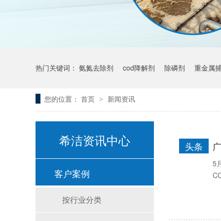
热门关键词：
氨氮去除剂
cod降解剂
除磷剂
重金属
您的位置：
首页
新闻资讯
>
希洁资讯中心
头条
5
客户案例
C
按行业分类