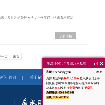
的原因，及常用的处理方法，小伙伴们，快来看您家是
了解详情
下一页
末页
新闻·案例
关于希洁
网站地图