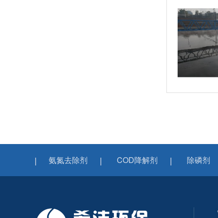
氨氮去除剂
COD降解剂
除磷剂