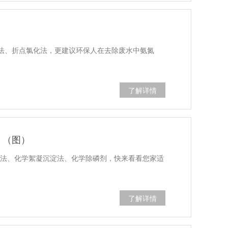
法、折点氯化法，更建议环保人在去除废水中氨氮
了解详情
！（图）
化法、化学絮凝沉淀法、化学除磷剂，快来看看您家适
了解详情