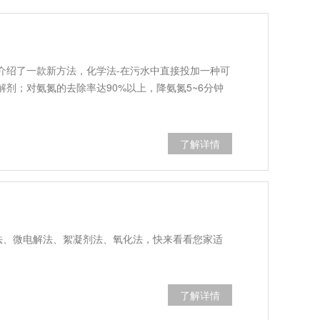
介绍了一款新方法，化学法-在污水中直接投加一种可
剂；对氨氮的去除率达90%以上，降氨氮5~6分钟
了解详情
物法、微电解法、絮凝剂法、氧化法，快来看看您家适
了解详情