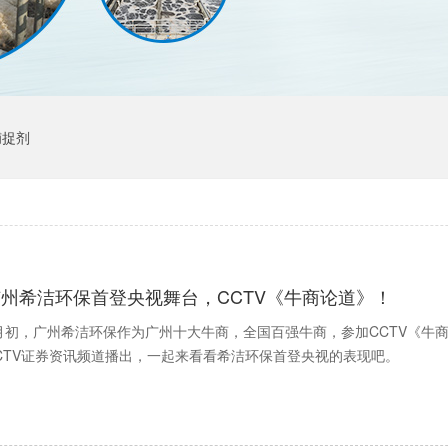
捕捉剂
广州希洁环保首登央视舞台，CCTV《牛商论道》！
月初，广州希洁环保作为广州十大牛商，全国百强牛商，参加CCTV《牛商
CTV证券资讯频道播出，一起来看看希洁环保首登央视的表现吧。