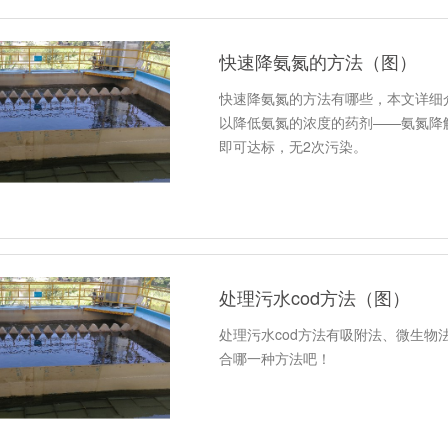
快速降氨氮的方法（图）
快速降氨氮的方法有哪些，本文详细
以降低氨氮的浓度的药剂——氨氮降解
即可达标，无2次污染。
处理污水cod方法（图）
处理污水cod方法有吸附法、微生
合哪一种方法吧！