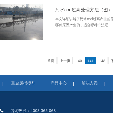
污水cod过高处理方法（图）
本文详细讲解了污水cod过高产生
哪种原因产生的，适合哪种方法吧！
首页
上一页
140
141
142
重金属捕捉剂
产品中心
解决方案
咨询热线：4008-365-068