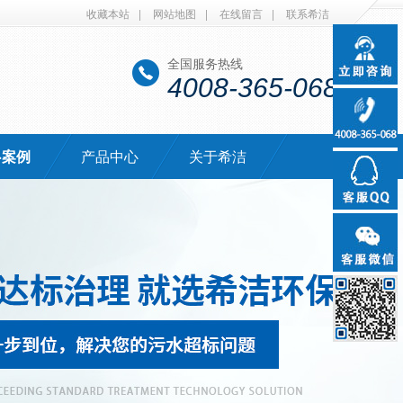
收藏本站
|
网站地图
|
在线留言
|
联系希洁
全国服务热线
4008-365-068
·案例
产品中心
关于希洁