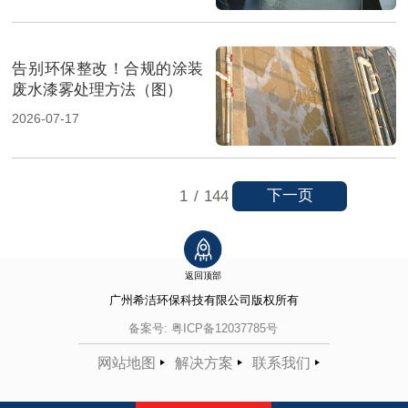
告别环保整改！合规的涂装
废水漆雾处理方法（图）
2026-07-17
下一页
1
/
144
返回顶部
广州希洁环保科技有限公司
版权所有
备案号:
粤ICP备12037785号
网站地图
解决方案
联系我们