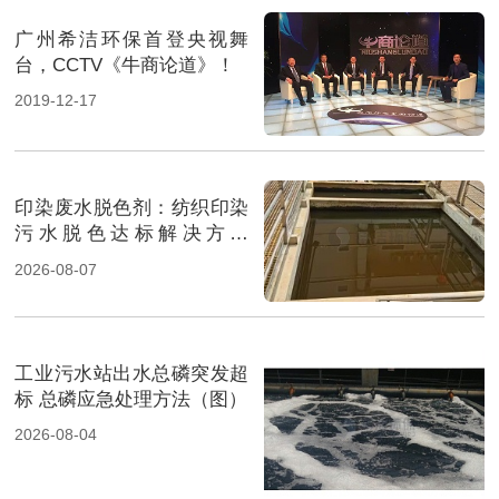
广州希洁环保首登央视舞
台，CCTV《牛商论道》！
2019-12-17
印染废水脱色剂：纺织印染
污水脱色达标解决方案
（图）
2026-08-07
工业污水站出水总磷突发超
标 总磷应急处理方法（图）
2026-08-04