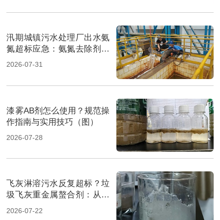
汛期城镇污水处理厂出水氨
氮超标应急：氨氮去除剂投
加方法及实操指南（图）
2026-07-31
漆雾AB剂怎么使用？规范操
作指南与实用技巧（图）
2026-07-28
飞灰淋溶污水反复超标？垃
圾飞灰重金属螯合剂：从源
头实现固液双达标（图）
2026-07-22