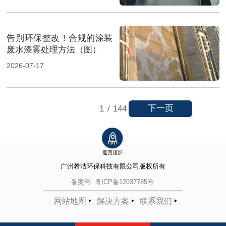
告别环保整改！合规的涂装
废水漆雾处理方法（图）
2026-07-17
下一页
1
/
144
返回顶部
广州希洁环保科技有限公司
版权所有
备案号:
粤ICP备12037785号
网站地图
解决方案
联系我们