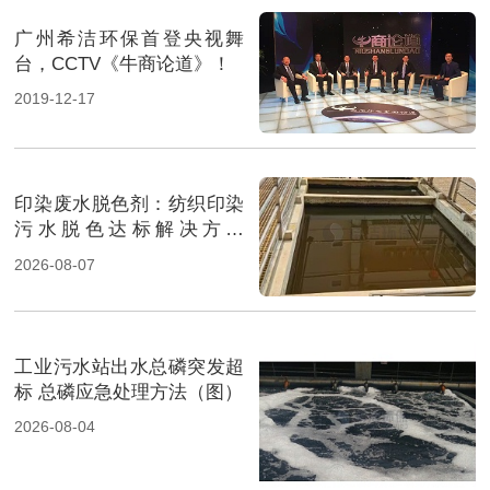
广州希洁环保首登央视舞
台，CCTV《牛商论道》！
2019-12-17
印染废水脱色剂：纺织印染
污水脱色达标解决方案
（图）
2026-08-07
工业污水站出水总磷突发超
标 总磷应急处理方法（图）
2026-08-04