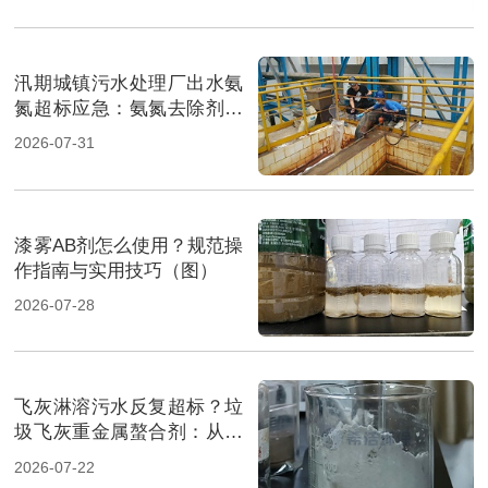
汛期城镇污水处理厂出水氨
氮超标应急：氨氮去除剂投
加方法及实操指南（图）
2026-07-31
漆雾AB剂怎么使用？规范操
作指南与实用技巧（图）
2026-07-28
飞灰淋溶污水反复超标？垃
圾飞灰重金属螯合剂：从源
头实现固液双达标（图）
2026-07-22