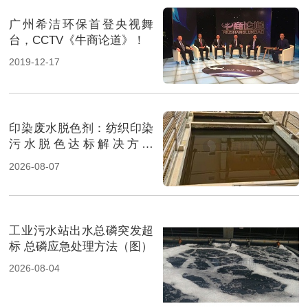
广州希洁环保首登央视舞
台，CCTV《牛商论道》！
2019-12-17
印染废水脱色剂：纺织印染
污水脱色达标解决方案
（图）
2026-08-07
工业污水站出水总磷突发超
标 总磷应急处理方法（图）
2026-08-04