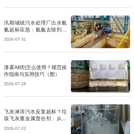
汛期城镇污水处理厂出水氨
氮超标应急：氨氮去除剂投
加方法及实操指南（图）
2026-07-31
漆雾AB剂怎么使用？规范操
作指南与实用技巧（图）
2026-07-28
飞灰淋溶污水反复超标？垃
圾飞灰重金属螯合剂：从源
头实现固液双达标（图）
2026-07-22