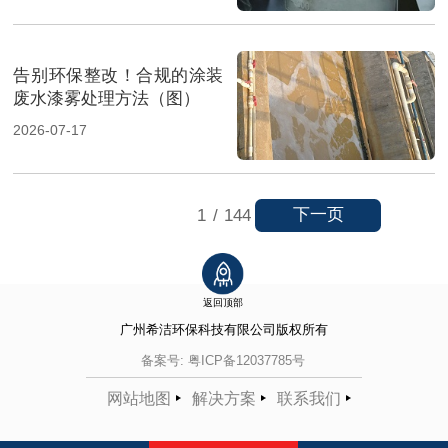
告别环保整改！合规的涂装
废水漆雾处理方法（图）
2026-07-17
下一页
1
/
144
返回顶部
广州希洁环保科技有限公司
版权所有
备案号:
粤ICP备12037785号
网站地图
解决方案
联系我们