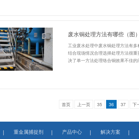
废水铜处理方法有哪些（图
工业废水处理中废水铜处理方法有多
结合现场情况合理选择处理方法很重
决了单一方法处理络合铜效果不佳的
首页
上一页
35
36
37
下
重金属捕捉剂
产品中心
解决方案