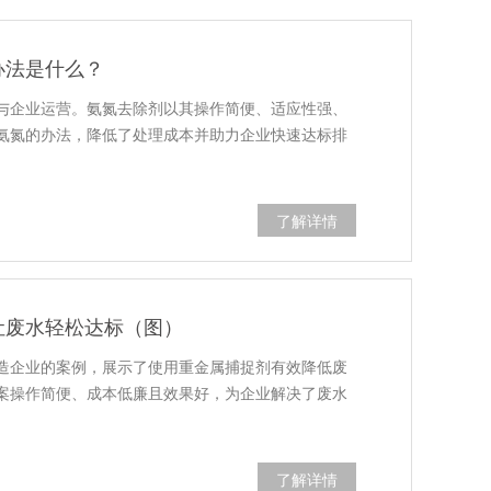
办法是什么？
与企业运营。氨氮去除剂以其操作简便、适应性强、
氨氮的办法，降低了处理成本并助力企业快速达标排
了解详情
让废水轻松达标（图）
造企业的案例，展示了使用重金属捕捉剂有效降低废
案操作简便、成本低廉且效果好，为企业解决了废水
了解详情