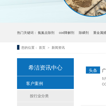
热门关键词：
氨氮去除剂
cod降解剂
除磷剂
重金属
您的位置：
首页
新闻资讯
>
希洁资讯中心
头条
5
客户案例
C
按行业分类