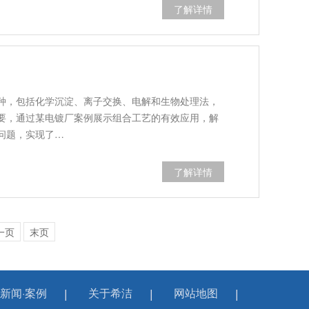
了解详情
）
种，包括化学沉淀、离子交换、电解和生物处理法，
要，通过某电镀厂案例展示组合工艺的有效应用，解
问题，实现了…
了解详情
一页
末页
新闻·案例
关于希洁
网站地图