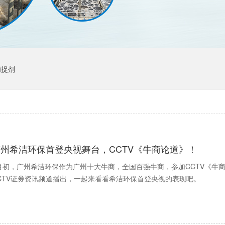
捕捉剂
广州希洁环保首登央视舞台，CCTV《牛商论道》！
月初，广州希洁环保作为广州十大牛商，全国百强牛商，参加CCTV《牛商
CTV证券资讯频道播出，一起来看看希洁环保首登央视的表现吧。