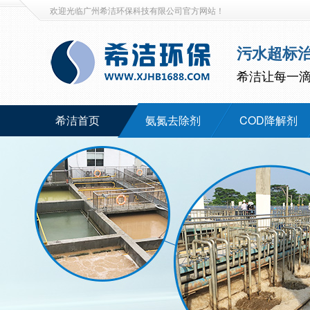
欢迎光临广州希洁环保科技有限公司官方网站！
污水超标
希洁让每一
希洁首页
氨氮去除剂
COD降解剂