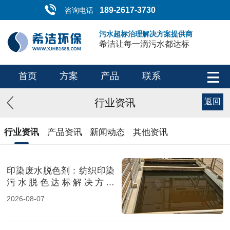
189-2617-3730
咨询电话
污水超标治理解决方案提供商
希洁让每一滴污水都达标
首页
方案
产品
联系
行业资讯
返回
行业资讯
产品资讯
新闻动态
其他资讯
印染废水脱色剂：纺织印染
污水脱色达标解决方案
（图）
2026-08-07