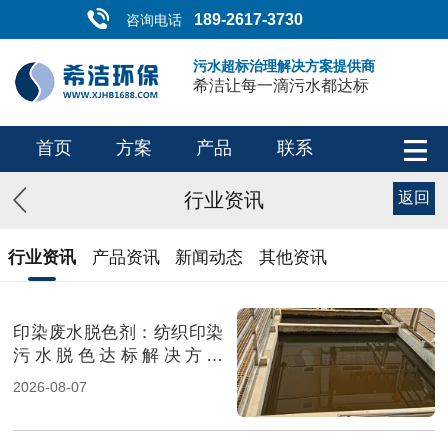
189-2617-3730
咨询电话
污水超标治理解决方案提供商
希洁让每一滴污水都达标
首页
方案
产品
联系
行业资讯
返回
行业资讯
产品资讯
新闻动态
其他资讯
印染废水脱色剂：纺织印染
污水脱色达标解决方案
（图）
2026-08-07