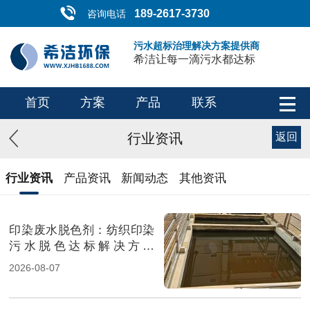
189-2617-3730
咨询电话
污水超标治理解决方案提供商
希洁让每一滴污水都达标
首页
方案
产品
联系
行业资讯
返回
行业资讯
产品资讯
新闻动态
其他资讯
印染废水脱色剂：纺织印染
污水脱色达标解决方案
（图）
2026-08-07