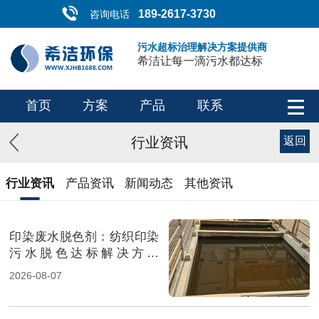
189-2617-3730
咨询电话
污水超标治理解决方案提供商
希洁让每一滴污水都达标
首页
方案
产品
联系
行业资讯
返回
行业资讯
产品资讯
新闻动态
其他资讯
印染废水脱色剂：纺织印染
污水脱色达标解决方案
（图）
2026-08-07