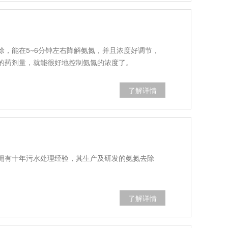
除，能在5~6分钟左右降解氨氮，并且浓度好调节，
的药剂量，就能很好地控制氨氮的浓度了。
了解详情
拥有十年污水处理经验，其生产及研发的氨氮去除
了解详情