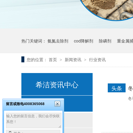
热门关键词：
氨氮去除剂
cod降解剂
除磷剂
重金属
您的位置：
首页
新闻资讯
行业资讯
>
>
希洁资讯中心
头条
冬
客户案例
留言或致电4008365068
按行业分类