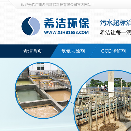
欢迎光临广州希洁环保科技有限公司官方网站！
污水超标
希洁让每一
希洁首页
氨氮去除剂
COD降解剂