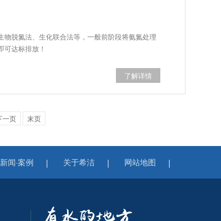
生物脱氮法、生化联合法等，一般前阶段将氨氮处理
即可达标排放！
了解详情
下一页
末页
新闻·案例
关于希洁
网站地图