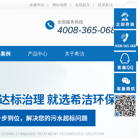
收藏本站
|
网站地图
|
在线留言
|
联系希洁
全国服务热线
4008-365-068
·案例
产品中心
关于希洁