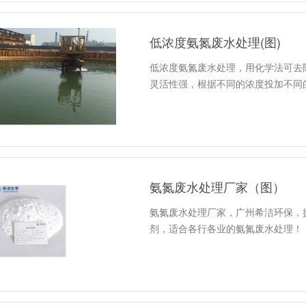
低浓度氨氮废水处理(图)
低浓度氨氮废水处理，用化学法可去
灵活性强，根据不同的浓度投加不同
氨氮废水处理厂家（图）
氨氮废水处理厂家，广州希洁环保，
剂，适合各行各业的氨氮废水处理！