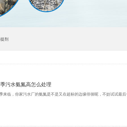
捕捉剂
冬季污水氨氮高怎么处理
季来临，你家污水厂的氨氮是不是又在超标的边缘徘徊呢，不妨试试最后