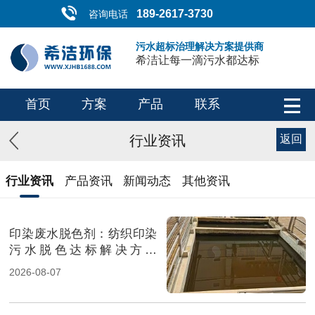
189-2617-3730
咨询电话
污水超标治理解决方案提供商
希洁让每一滴污水都达标
首页
方案
产品
联系
行业资讯
返回
行业资讯
产品资讯
新闻动态
其他资讯
印染废水脱色剂：纺织印染
污水脱色达标解决方案
（图）
2026-08-07