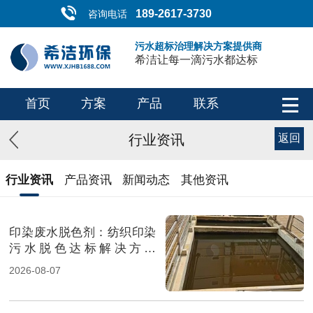
189-2617-3730
咨询电话
污水超标治理解决方案提供商
希洁让每一滴污水都达标
首页
方案
产品
联系
行业资讯
返回
行业资讯
产品资讯
新闻动态
其他资讯
印染废水脱色剂：纺织印染
污水脱色达标解决方案
（图）
2026-08-07