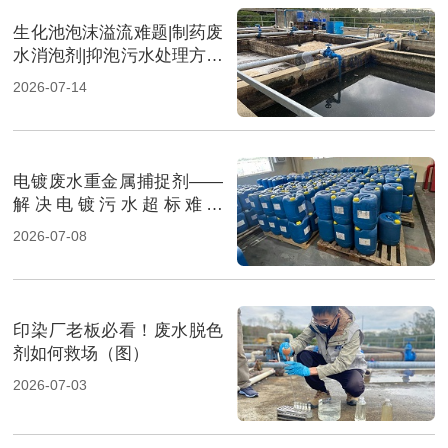
生化池泡沫溢流难题|制药废
水消泡剂|抑泡污水处理方案
（图）
2026-07-14
电镀废水重金属捕捉剂——
解决电镀污水超标难题
（图）
2026-07-08
印染厂老板必看！废水脱色
剂如何救场（图）
2026-07-03