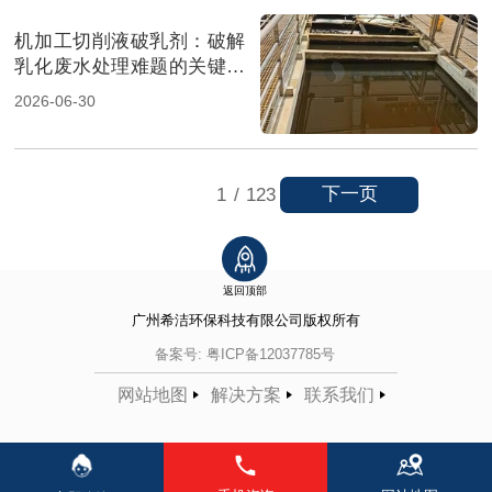
机加工切削液破乳剂：破解
乳化废水处理难题的关键一
招（图）
2026-06-30
下一页
1
/
123
返回顶部
广州希洁环保科技有限公司
版权所有
备案号:
粤ICP备12037785号
网站地图
解决方案
联系我们