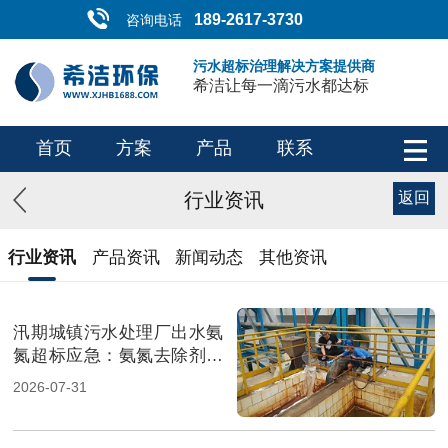
189-2617-3730
咨询电话
污水超标治理解决方案提供商
希洁让每一滴污水都达标
首页
方案
产品
联系
行业资讯
返回
行业资讯
产品资讯
新闻动态
其他资讯
汛期城镇污水处理厂出水氨
氮超标应急：氨氮去除剂投
加方法及实操指南（图）
2026-07-31