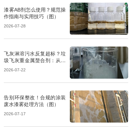
漆雾AB剂怎么使用？规范操
作指南与实用技巧（图）
2026-07-28
飞灰淋溶污水反复超标？垃
圾飞灰重金属螯合剂：从源
头实现固液双达标（图）
2026-07-22
告别环保整改！合规的涂装
废水漆雾处理方法（图）
2026-07-17