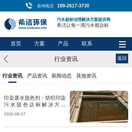
189-2617-3730
咨询电话
污水超标治理解决方案提供商
希洁让每一滴污水都达标
首页
方案
产品
联系
行业资讯
返回
行业资讯
产品资讯
新闻动态
其他资讯
印染废水脱色剂：纺织印染
污水脱色达标解决方案
（图）
2026-08-07