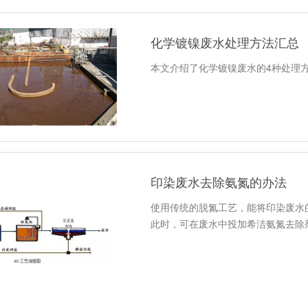
化学镀镍废水处理方法汇总
本文介绍了化学镀镍废水的4种处理
印染废水去除氨氮的办法
使用传统的脱氮工艺，能将印染废水
此时，可在废水中投加希洁氨氮去除