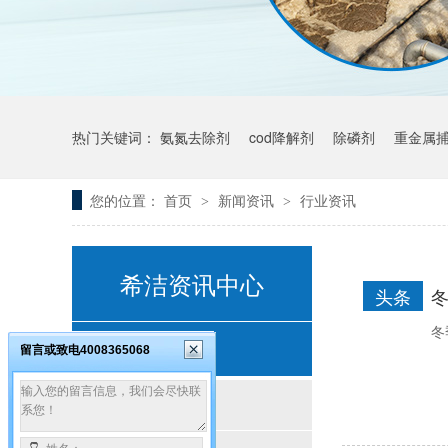
热门关键词：
氨氮去除剂
cod降解剂
除磷剂
重金属
您的位置：
首页
新闻资讯
行业资讯
>
>
希洁资讯中心
头条
冬
客户案例
留言或致电4008365068
按行业分类