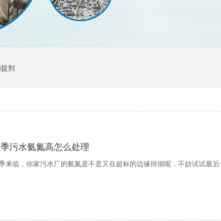
捕捉剂
冬季污水氨氮高怎么处理
季来临，你家污水厂的氨氮是不是又在超标的边缘徘徊呢，不妨试试最后