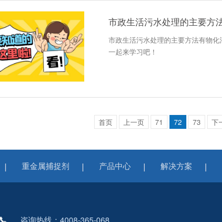
市政生活污水处理的主要方
市政生活污水处理的主要方法有物化
一起来学习吧！
首页
上一页
71
72
73
下
重金属捕捉剂
产品中心
解决方案
咨询热线：4008-365-068