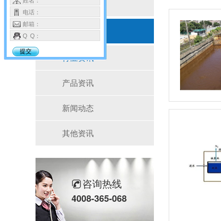
姓名：
按产品分类
电话：
邮箱：
新闻资讯
Q Q：
提交
行业资讯
产品资讯
新闻动态
其他资讯
咨询热线
4008-365-068