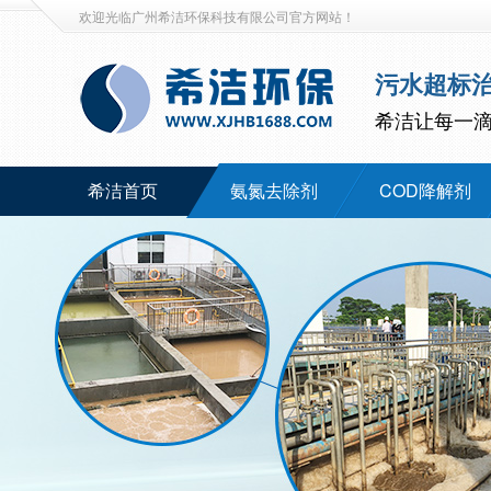
欢迎光临广州希洁环保科技有限公司官方网站！
污水超标
希洁让每一
希洁首页
氨氮去除剂
COD降解剂