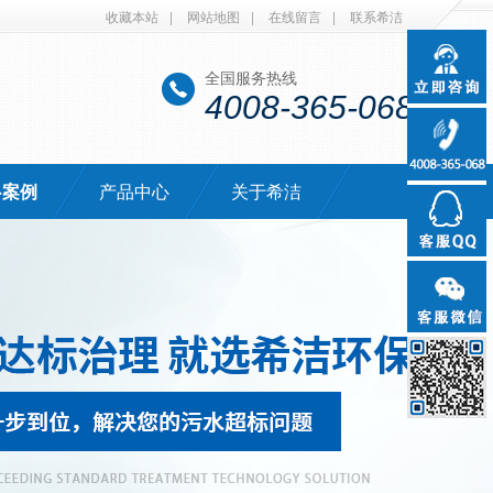
收藏本站
|
网站地图
|
在线留言
|
联系希洁
全国服务热线
4008-365-068
·案例
产品中心
关于希洁