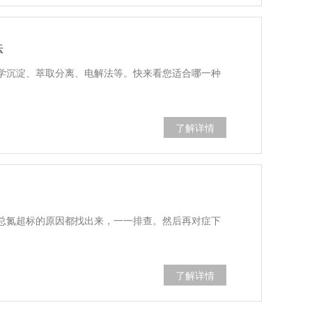
法
学沉淀、萃取分离、电解法等。快来看您适合哪一种
了解详情
总氮超标的原因都找出来，一一排查。然后再对症下
了解详情