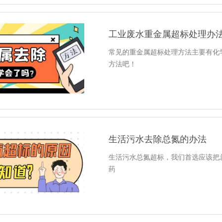
工业废水重金属超标处理办
常见的重金属超标处理方法主要有化
方法吧！
生活污水去除总氮的办法
生活污水总氮超标，我们首选应该把
药