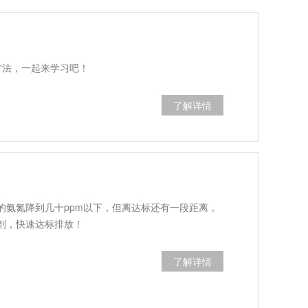
方法，一起来学习吧！
了解详情
的氨氮降到几十ppm以下，但离达标还有一段距离，
剂，快速达标排放！
了解详情