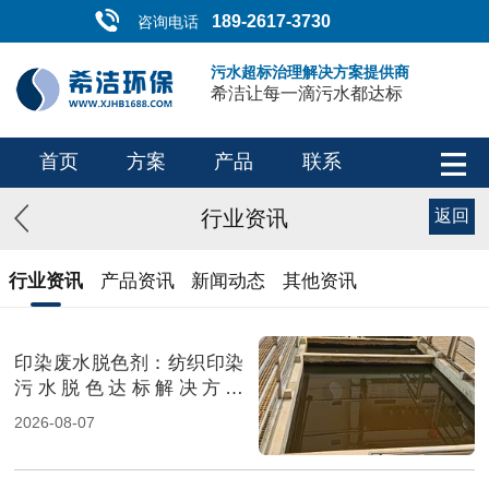
189-2617-3730
咨询电话
污水超标治理解决方案提供商
希洁让每一滴污水都达标
首页
方案
产品
联系
行业资讯
返回
行业资讯
产品资讯
新闻动态
其他资讯
印染废水脱色剂：纺织印染
污水脱色达标解决方案
（图）
2026-08-07