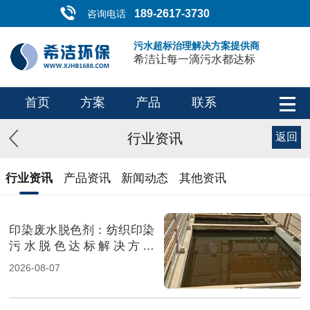
189-2617-3730
咨询电话
污水超标治理解决方案提供商
希洁让每一滴污水都达标
首页
方案
产品
联系
行业资讯
返回
行业资讯
产品资讯
新闻动态
其他资讯
印染废水脱色剂：纺织印染
污水脱色达标解决方案
（图）
2026-08-07