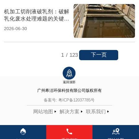
机加工切削液破乳剂：破解
乳化废水处理难题的关键一
招（图）
2026-06-30
下一页
1
/
123
返回顶部
广州希洁环保科技有限公司
版权所有
备案号:
粤ICP备12037785号
网站地图
解决方案
联系我们