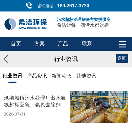
189-2617-3730
咨询电话
污水超标治理解决方案提供商
希洁让每一滴污水都达标
首页
方案
产品
联系
行业资讯
返回
行业资讯
产品资讯
新闻动态
其他资讯
汛期城镇污水处理厂出水氨
氮超标应急：氨氮去除剂投
加方法及实操指南（图）
2026-07-31