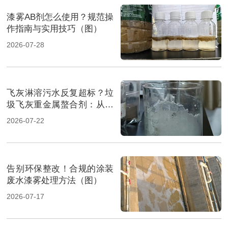
漆雾AB剂怎么使用？规范操
作指南与实用技巧（图）
2026-07-28
飞灰淋溶污水反复超标？垃
圾飞灰重金属螯合剂：从源
头实现固液双达标（图）
2026-07-22
告别环保整改！合规的涂装
废水漆雾处理方法（图）
2026-07-17