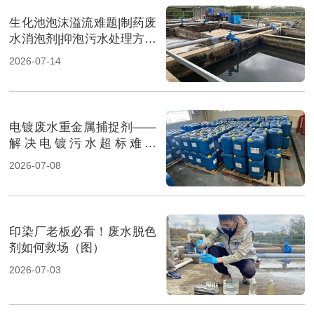
生化池泡沫溢流难题|制药废
水消泡剂|抑泡污水处理方案
（图）
2026-07-14
电镀废水重金属捕捉剂——
解决电镀污水超标难题
（图）
2026-07-08
印染厂老板必看！废水脱色
剂如何救场（图）
2026-07-03