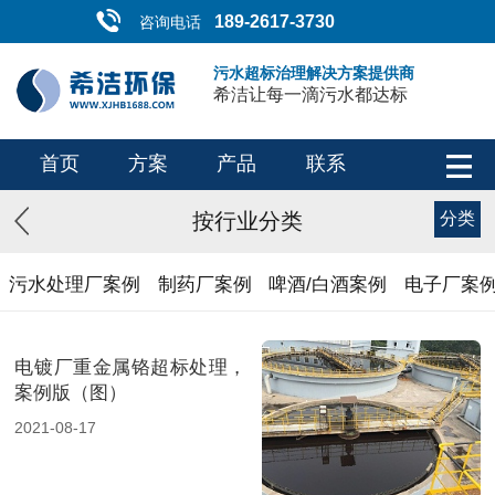
189-2617-3730
咨询电话
污水超标治理解决方案提供商
希洁让每一滴污水都达标
首页
方案
产品
联系
按行业分类
分类
污水处理厂案例
制药厂案例
啤酒/白酒案例
电子厂案
电镀厂重金属铬超标处理，
案例版（图）
2021-08-17