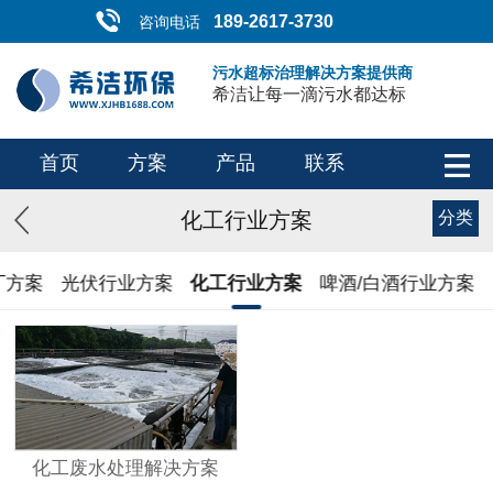
189-2617-3730
咨询电话
污水超标治理解决方案提供商
希洁让每一滴污水都达标
首页
方案
产品
联系
化工行业方案
分类
厂方案
光伏行业方案
化工行业方案
啤酒/白酒行业方案
化工废水处理解决方案