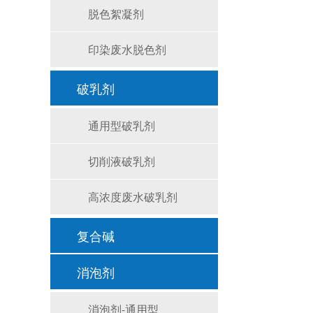
脱色絮凝剂
印染废水脱色剂
破乳剂
通用型破乳剂
切削液破乳剂
高浓度废水破乳剂
复合碱
消泡剂
消泡剂-通用型