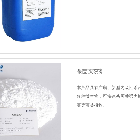
杀菌灭藻剂
本产品具有广谱、新型内吸性杀
各种微生物，可快速杀灭并强力
藻等藻类植物。