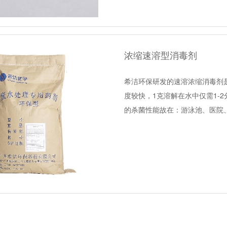
浓缩速溶型消毒剂
希洁环保研发的速溶浓缩消毒剂
度较快，1克溶解在水中仅需1-
的杀菌性能故在：游泳池、医院