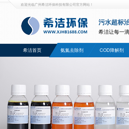
欢迎光临广州希洁环保科技有限公司官方网站！
污水超标
希洁让每一
希洁首页
氨氮去除剂
COD降解剂