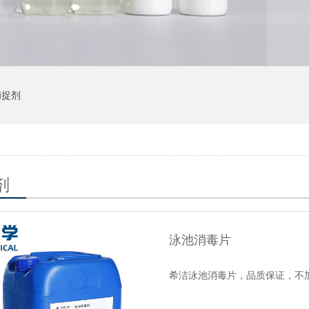
捕捉剂
剂
泳池消毒片
希洁泳池消毒片，品质保证，不加