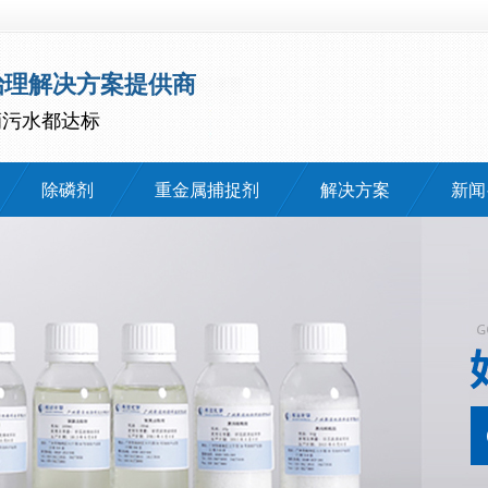
治理解决方案提供商
滴污水都达标
除磷剂
重金属捕捉剂
解决方案
新闻