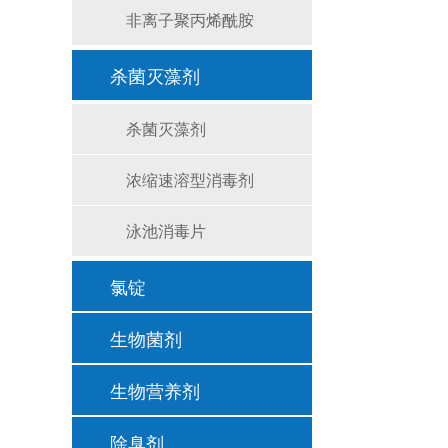
非离子聚丙烯酰胺
杀菌灭藻剂
杀菌灭藻剂
浓缩速溶型消毒剂
泳池消毒片
氯锭
生物菌剂
生物营养剂
除臭剂