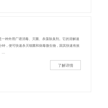
是一种外用广谱消毒、灭菌、杀藻除臭剂。它的溶解速
2分钟，便可快速杀灭细菌和病毒微生物，因其快速有效
、…
了解详情