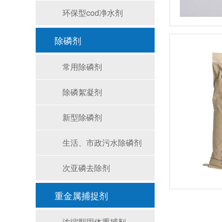
环保型cod净水剂
除磷剂
常用除磷剂
除磷絮凝剂
新型除磷剂
生活、市政污水除磷剂
次亚磷去除剂
重金属捕捉剂
浓缩型固体重捕剂