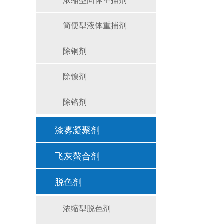
简便型液体重捕剂
除铜剂
除镍剂
除铬剂
漆雾凝聚剂
飞灰螯合剂
脱色剂
浓缩型脱色剂