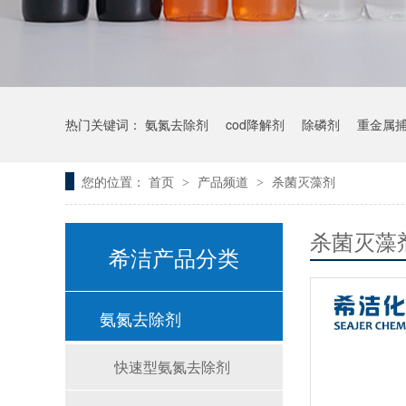
热门关键词：
氨氮去除剂
cod降解剂
除磷剂
重金属
您的位置：
首页
产品频道
杀菌灭藻剂
>
>
杀菌灭藻
希洁产品分类
氨氮去除剂
快速型氨氮去除剂