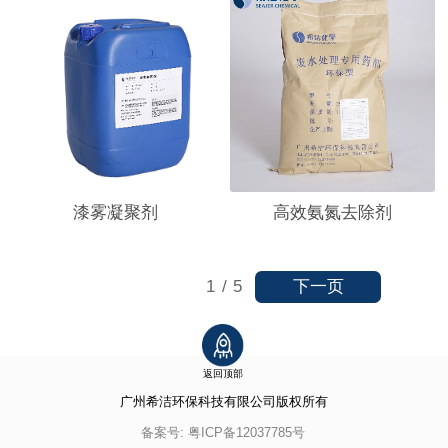
漆雾凝聚剂
高效氨氮去除剂
下一页
1
/
5
返回顶部
广州希洁环保科技有限公司
版权所有
备案号:
粤ICP备12037785号