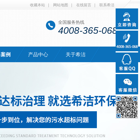
收藏本站
|
网站地图
|
在线留言
|
联系希洁
全国服务热线
4008-365-068
·案例
产品中心
关于希洁