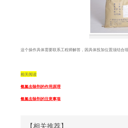
这个操作具体需要联系工程师解答，因具体投加位置须结合
相关阅读
氨氮去除剂的作用原理
氨氮去除剂的注意事项
【相关推荐】