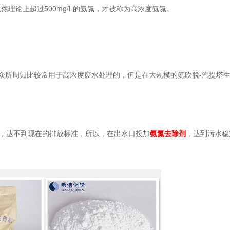
然理论上超过500mg/L的氨氮，才被称为高浓度氨氮。
众所周知比较常用于高浓度废水处理的，但是在大规模的氨吹脱-汽提塔生
，达不到现在的排放标准，所以，在出水口投加
氨氮去除剂
，达到污水稳