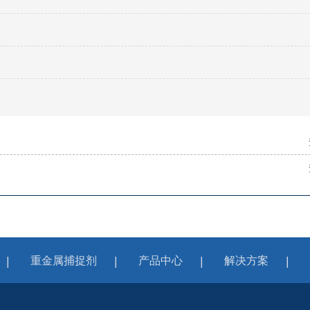
重金属捕捉剂
产品中心
解决方案