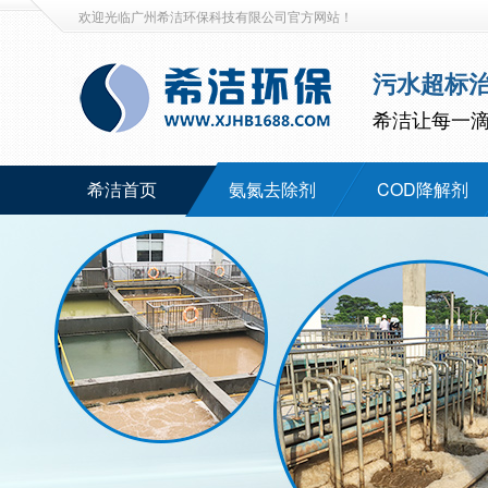
欢迎光临广州希洁环保科技有限公司官方网站！
污水超标
希洁让每一
希洁首页
氨氮去除剂
COD降解剂