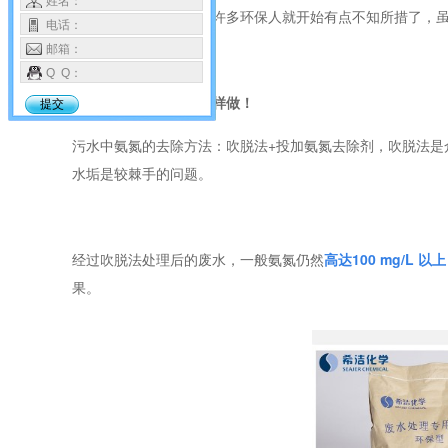
姓名：
面对200mg/L的氨氮，许多环保人就开始有点不知所措了，虽
电话：
邮箱：
Q Q：
处理高浓度氨氮，要这样做！
提交
污水中氨氮的去除方法：吹脱法+投加氨氮去除剂，吹脱法是
水垢是较棘手的问题。
经过吹脱法处理后的废水，一般氨氮仍然
高达100 mg/L 以上
果。