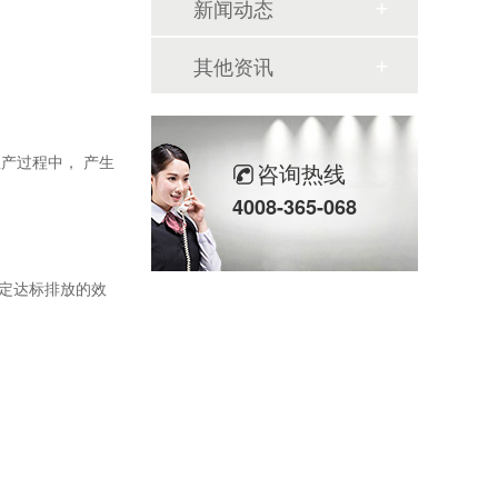
新闻动态
其他资讯
产过程中， 产生
咨询热线
4008-365-068
定达标排放的效