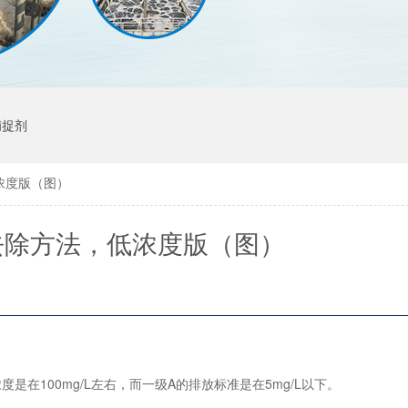
捕捉剂
浓度版（图）
去除方法，低浓度版（图）
在100mg/L左右，而一级A的排放标准是在5mg/L以下。