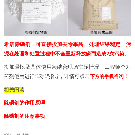
希洁
除磷剂
，可直接投加去除率髙、处理结果稳定、污
泥在处理和处置过程中不会重新释放磷而造成2次污染。
投加量以及具体使用须结合现场实际情况，工程师会对
药剂使用进行“1对1”指导，详情可点击
下方的手机咨询！
相关阅读
除磷剂的作用原理
除磷剂的注意事项