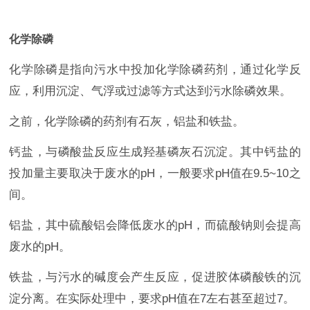
化学除磷
化学除磷是指向污水中投加化学除磷药剂，通过化学反
应，利用沉淀、气浮或过滤等方式达到污水除磷效果。
之前，化学除磷的药剂有石灰，铝盐和铁盐。
钙盐，与磷酸盐反应生成羟基磷灰石沉淀。其中钙盐的
投加量主要取决于废水的pH，一般要求pH值在9.5~10之
间。
铝盐，其中硫酸铝会降低废水的pH，而硫酸钠则会提高
废水的pH。
铁盐，与污水的碱度会产生反应，促进胶体磷酸铁的沉
淀分离。在实际处理中，要求pH值在7左右甚至超过7。