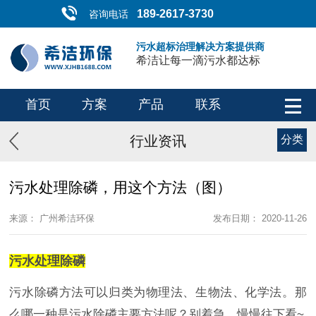
189-2617-3730
咨询电话
污水超标治理解决方案提供商
希洁让每一滴污水都达标
首页
方案
产品
联系
行业资讯
分类
污水处理除磷，用这个方法（图）
来源： 广州希洁环保
发布日期： 2020-11-26
污水处理除磷
污水除磷方法可以归类为物理法、生物法、化学法。那
么哪一种是污水除磷主要方法呢？别着急，慢慢往下看~