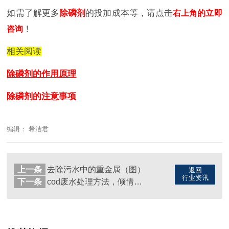
如需了解更多
除磷剂
的投加成本等，请点击
右上角的立即
！
咨询
相关阅读
除磷剂的作用原理
除磷剂的注意事项
编辑： 希洁君
上一条
去除污水中的重金属（图）
返回
行业资讯
下一条
cod废水处理方法，倾情推荐（图）