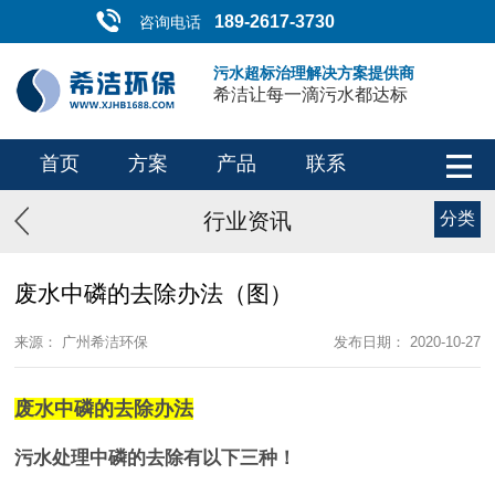
189-2617-3730
咨询电话
污水超标治理解决方案提供商
希洁让每一滴污水都达标
首页
方案
产品
联系
行业资讯
分类
废水中磷的去除办法（图）
来源： 广州希洁环保
发布日期： 2020-10-27
废水中磷的去除办法
污水处理中磷的去除有以下三种！