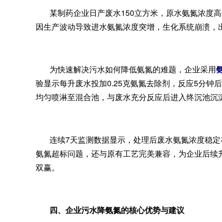
某制药企业日产废水150立方米，原水氨氮浓度高达5
因生产波动导致进水氨氮浓度突增，生化系统崩溃，
为快速解决污水如何降低氨氮的难题，企业采用
验显示每升废水投加0.25克氨氮去除剂，反应5分钟
均匀喷淋至混合池，与废水充分反应后进入终沉池沉
连续7天监测数据显示，处理后废水氨氮浓度稳定在
氨氮超标问题，还与原有工艺完美兼容，为企业后续
双赢。
四、企业污水降氨氮的核心优势与建议