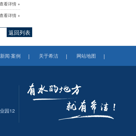
查看详情 +
查看详情 +
返回列表
新闻·案例
关于希洁
网站地图
业园12