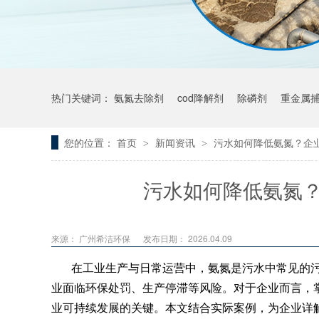
热门关键词：
氨氮去除剂
cod降解剂
除磷剂
重金属
您的位置：
首页
新闻资讯
污水如何降低氨氮？企
>
>
污水如何降低氨氮
来源：
广州希洁环保
发布日期： 2026.04.09
在工业生产与日常运营中，氨氮是污水中常见的
业面临环保处罚、生产停滞等风险。对于企业而言，
业可持续发展的关键。本文结合实际案例，为企业详