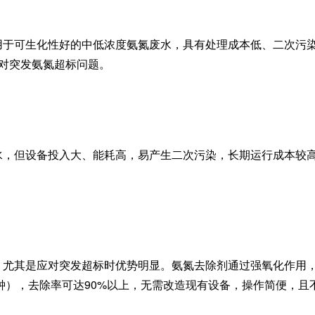
用于可生化性好的中低浓度氨氮废水，具有处理成本低、二次污
应对突发氨氮超标问题。
水，但设备投入大、能耗高，易产生二次污染，长期运行成本较
，尤其是应对突发超标时优势明显。氨氮去除剂通过强氧化作用
分钟），去除率可达90%以上，无需改造现有设备，操作简便，且