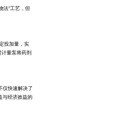
生物法”工艺，但
确定投加量，实
过计量泵将药剂
案不仅快速解决了
益与经济效益的