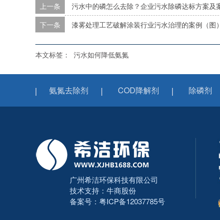
上一条
污水中的磷怎么去除？企业污水除磷达标方案及
下一条
漆雾处理工艺破解涂装行业污水治理的案例（图
本文标签：
污水如何降低氨氮
氨氮去除剂
COD降解剂
除磷剂
广州希洁环保科技有限公司
技术支持：牛商股份
备案号：
粤ICP备12037785号