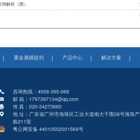
案例解析（图）
）
重金属捕捉剂
产品中心
解决方案
咨询热线：4008-365-068
邮 箱：1797397134@qq.com
传 真：020-34273660
地 址：广东省广州市海珠区工业大道南大干围38号海珠产
栋211室
粤公网安备 44010502001569号