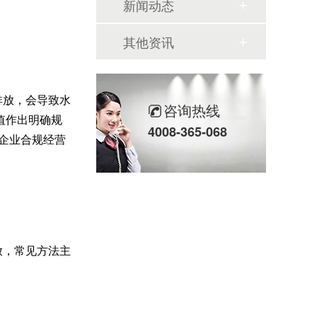
新闻动态
其他资讯
排放，会导致水
咨询热线
值作出明确规
4008-365-068
是企业合规经营
放，常见方法主