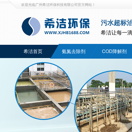
欢迎光临广州希洁环保科技有限公司官方网站！
污水超标
希洁让每一
希洁首页
氨氮去除剂
COD降解剂