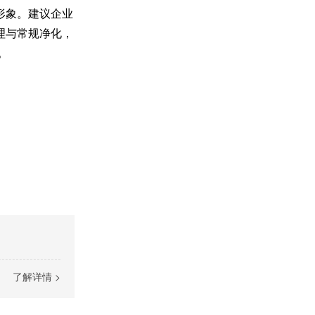
形象。建议企业
理与常规净化，
。
了解详情 >