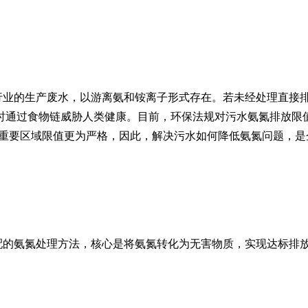
行业的生产废水，以游离氨和铵离子形式存在。若未经处理直接
时通过食物链威胁人类健康。目前，环保法规对污水氨氮排放限
下，重要区域限值更为严格，因此，解决污水如何降低氨氮问题，
配的氨氮处理方法，核心是将氨氮转化为无害物质，实现达标排