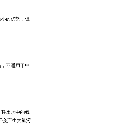
染小的优势，但
高，不适用于中
，将废水中的氨
不会产生大量污