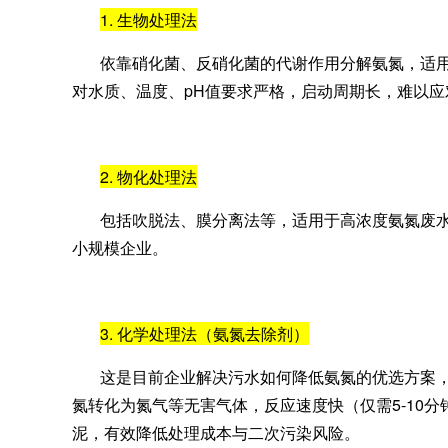
1. 生物处理法
依靠硝化菌、反硝化菌的代谢作用分解氨氮，适
对水质、温度、pH值要求严格，启动周期长，难以
2. 物化处理法
包括吹脱法、膜分离法等，适用于高浓度氨氮废
小规模企业。
3. 化学处理法（氨氮去除剂）
这是目前企业解决污水如何降低氨氮的优选方案
氮转化为氮气等无害气体，反应速度快（仅需5-10
泥，有效降低处理成本与二次污染风险。