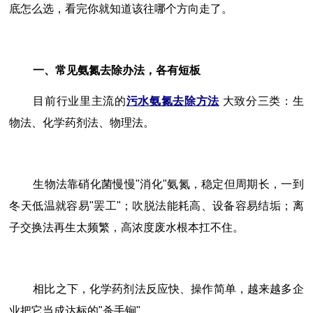
底怎么选，看完你就知道该往哪个方向走了。
一、常见氨氮去除办法，各有短板
目前行业里主流的
污水氨氮去除方法
大致分三类：生
物法、化学药剂法、物理法。
生物法靠硝化菌慢慢"消化"氨氮，稳定但周期长，一到
冬天低温就容易"罢工"；吹脱法能耗高、设备容易结垢；离
子交换法再生太频繁，高浓度废水根本扛不住。
相比之下，化学药剂法反应快、操作简单，越来越多企
业把它当成达标的"杀手锏"。