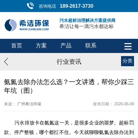
189-2617-3730
咨询电话
污水超标治理解决方案提供商
希洁让每一滴污水都达标
首页
方案
产品
联系
行业资讯
分类
氨氮去除办法怎么选？一文讲透，帮你少踩三
年坑（图）
来源：
广州希洁环保
发布日期： 2026-06-09
污水排放卡在氨氮这一关，是很多企业的噩梦。超标罚
款、停产整顿，哪个都扛不住。今天就聊聊氨氮去除办法到