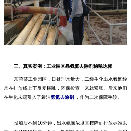
三、真实案例：工业园区靠氨氮去除剂稳稳达标
东莞某工业园区，日处理水量大，二级生化出水氨氮经
常在排放线上下反复横跳，环保检查一来就紧张。后来他们
在生化末端引入了希洁
氨氮去除剂
，作为二次保障手段。
投加后不到10分钟，出水氨氮浓度直接降到排放标准以