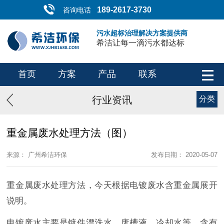
189-2617-3730
咨询电话
污水超标治理解决方案提供商
希洁让每一滴污水都达标
首页
方案
产品
联系
行业资讯
分类
重金属废水处理方法（图）
来源： 广州希洁环保
发布日期： 2020-05-07
重金属废水处理方法，今天根据电镀废水含重金属展开
说明。
电镀废水主要是镀件漂洗水、废槽液、冷却水等，含有