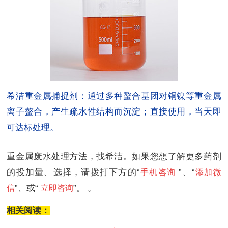
希洁重金属捕捉剂：通过多种螯合基团对铜镍等重金属
离子螯合，产生疏水性结构而沉淀；直接使用，当天即
可达标处理。
重金属废水处理方法，
找希洁。如果您想了解更多药剂
的投加量、选择，请拨打下方的“
”、“
手机咨询
添加微
”、或“
”。
。
信
立即咨询
相关阅读：