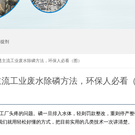
捕捉剂
透主流工业废水除磷方法，环保人必看（图）
主流工业废水除磷方法，环保人必看
少工厂头疼的问题。磷一旦排入水体，轻则罚款整改，重则停产
我们就用轻松好懂的方式，把目前实用的几类技术一次讲清楚。