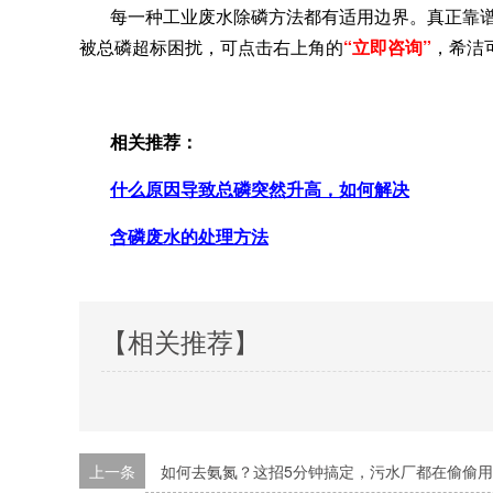
每一种工业废水除磷方法都有适用边界。真正靠谱
被总磷超标困扰，可点击右上角的
“立即咨
询”
，希洁
相关推荐：
什么原因导致总磷突然升高，如何解决
含磷废水的处理方法
【相关推荐】
上一条
如何去氨氮？这招5分钟搞定，污水厂都在偷偷