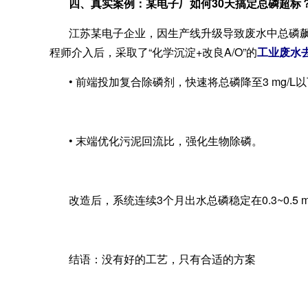
四、真实案例：某电子厂如何30天搞定总磷超标
江苏某电子企业，因生产线升级导致废水中总磷飙升至
程师介入后，采取了“化学沉淀+改良A/O”的
工业废水
• 前端投加复合除磷剂，快速将总磷降至3 mg/L
• 末端优化污泥回流比，强化生物除磷。
改造后，系统连续3个月出水总磷稳定在0.3~0.
结语：没有好的工艺，只有合适的方案