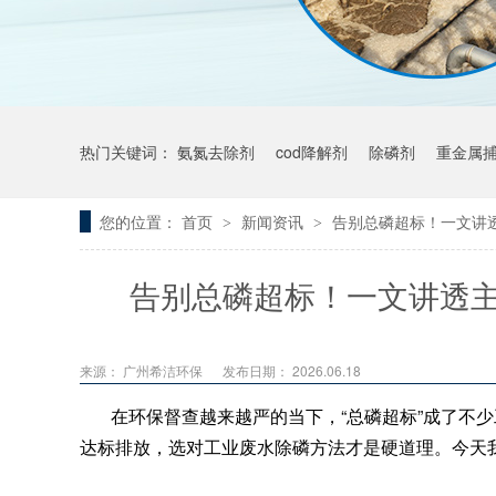
热门关键词：
氨氮去除剂
cod降解剂
除磷剂
重金属
您的位置：
首页
新闻资讯
告别总磷超标！一文讲
>
>
告别总磷超标！一文讲透
来源：
广州希洁环保
发布日期： 2026.06.18
在环保督查越来越严的当下，“总磷超标”成了不
达标排放，选对工业废水除磷方法才是硬道理。今天