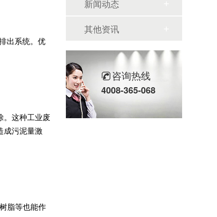
新闻动态
其他资讯
泥排出系统。优
咨询热线
4008-365-068
除。这种工业废
造成污泥量激
换树脂等也能作