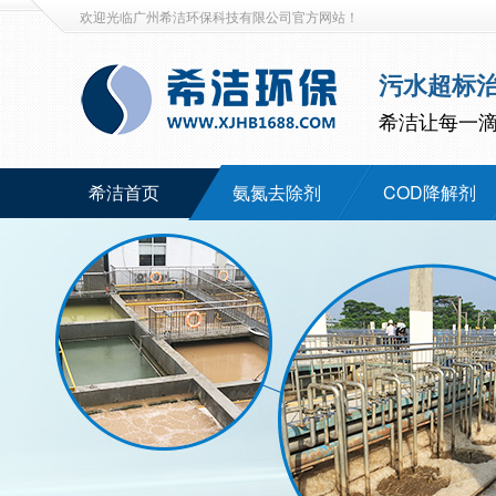
欢迎光临广州希洁环保科技有限公司官方网站！
污水超标
希洁让每一
希洁首页
氨氮去除剂
COD降解剂