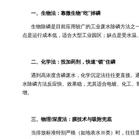
一、生物法：靠微生物“吃”掉磷
生物除磷是目前应用较广的工业废水除磷方法之一
点是运行成本低，适合大型工业园区；缺点是受水温
二、化学法：投加
药剂，快速“锁”住磷
遇到高浓度含磷废水，化学沉淀法往往更直接。
水除磷方法反应快、效果稳，尤其适合电镀、化工、
增。
三、物理/深度法：膜技术与吸附兜底
当排放标准特别严格（如地表水Ⅲ类）时，往往需