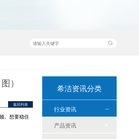
（图）
希洁资讯分类
返回列表
行业资讯
整顿。想要稳住
产品资讯