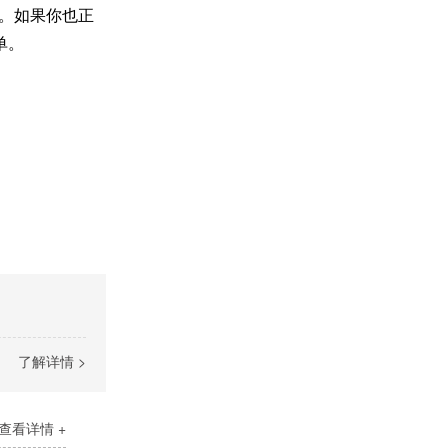
”。如果你也正
单。
了解详情 >
查看详情 +