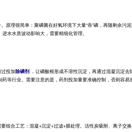
。原理很简单：聚磷菌在好氧环境下大量“吞”磷，再随剩余污
、进水水质波动影响大，需要精细化管理。
通过投加
除磷剂
，让磷酸根形成不溶性沉淀，再通过混凝沉淀去
制药等行业。需要注意的是，药剂投加量要准确控制，否则容易
要组合工艺：混凝+沉淀+过滤+膜处理。活性炭吸附、离子交